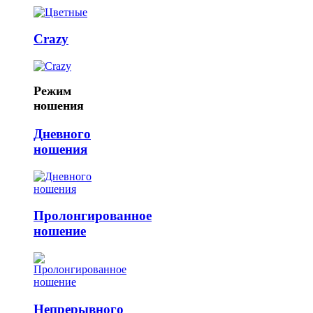
Crazy
Режим
ношения
Дневного
ношения
Пролонгированное
ношение
Непрерывного