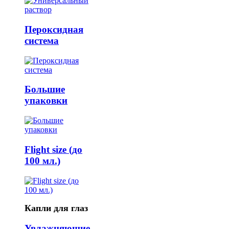
Пероксидная
система
Большие
упаковки
Flight size (до
100 мл.)
Капли для глаз
Увлажняющие