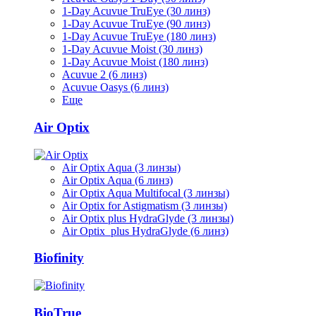
1-Day Acuvue TruEye (30 линз)
1-Day Acuvue TruEye (90 линз)
1-Day Acuvue TruEye (180 линз)
1-Day Acuvue Moist (30 линз)
1-Day Acuvue Moist (180 линз)
Acuvue 2 (6 линз)
Acuvue Oasys (6 линз)
Еще
Air Optix
Air Optix Aqua (3 линзы)
Air Optix Aqua (6 линз)
Air Optix Aqua Multifocal (3 линзы)
Air Optix for Astigmatism (3 линзы)
Air Optix plus HydraGlyde (3 линзы)
Air Optix plus HydraGlyde (6 линз)
Biofinity
BioTrue