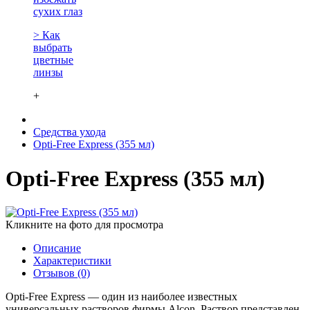
сухих глаз
> Как
выбрать
цветные
линзы
+
Средства ухода
Opti-Free Express (355 мл)
Opti-Free Express (355 мл)
Кликните на фото для просмотра
Описание
Характеристики
Отзывов (0)
Opti-Free Express — один из наиболее известных
универсальных растворов фирмы Alcon. Раствор представлен