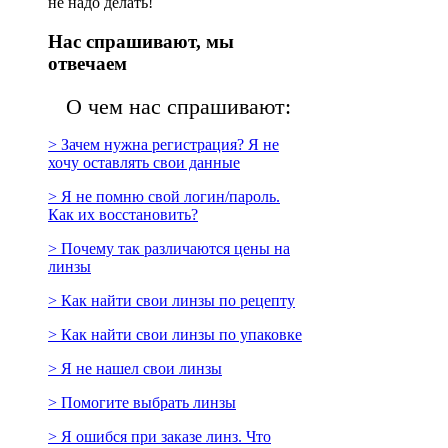
не надо делать!
Нас спрашивают, мы
отвечаем
О чем нас спрашивают:
> Зачем нужна регистрация? Я не
хочу оставлять свои данные
> Я не помню свой логин/пароль.
Как их восстановить?
> Почему так различаются цены на
линзы
> Как найти свои линзы по рецепту
> Как найти свои линзы по упаковке
> Я не нашел свои линзы
> Помогите выбрать линзы
> Я ошибся при заказе линз. Что