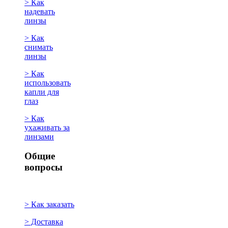
> Как
надевать
линзы
> Как
снимать
линзы
> Как
использовать
капли для
глаз
> Как
ухаживать за
линзами
Общие
вопросы
> Как заказать
> Доставка