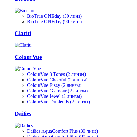
BioTrue ONEday (30 линз)
BioTrue ONEday (90 линз)
Clariti
ColourVue
ColourVue 3 Tones (2 линзы)
ColourVue Cheerful (2 линзы)
ColourVue Fizzy (2 линзы)
ColourVue Glamour (2 линзы)
ColourVue Jewel (2 линзы)
ColourVue Trublends (2 линзы)
Dailies
Dailies AquaComfort Plus (30 линз)
Dailies AquaComfort Plus (90 линз)