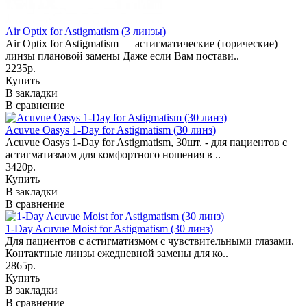
Air Optix for Astigmatism (3 линзы)
Air Optix for Astigmatism — астигматические (торические)
линзы плановой замены Даже если Вам постави..
2235р.
Купить
В закладки
В сравнение
Acuvue Oasys 1-Day for Astigmatism (30 линз)
Acuvue Oasys 1-Day for Astigmatism, 30шт. - для пациентов с
астигматизмом для комфортного ношения в ..
3420р.
Купить
В закладки
В сравнение
1-Day Acuvue Moist for Astigmatism (30 линз)
Для пациентов с астигматизмом с чувствительными глазами.
Контактные линзы ежедневной замены для ко..
2865р.
Купить
В закладки
В сравнение