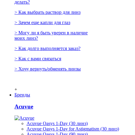
делать?
> Как выбрать раствор для линз
> Зачем еще капли для глаз
> Могу ли я быть уверен в наличие
моих линз?
> Как долго выполняется заказ?
> Как с вами связаться
> Хочу вернуть/обменять линзы
+
Бренды
Acuvue
Acuvue Oasys 1-Day (30 линз)
Acuvue Oasys 1-Day for Astigmatism (30 линз)
Acuvue Oasys 1-Day (90 линз)