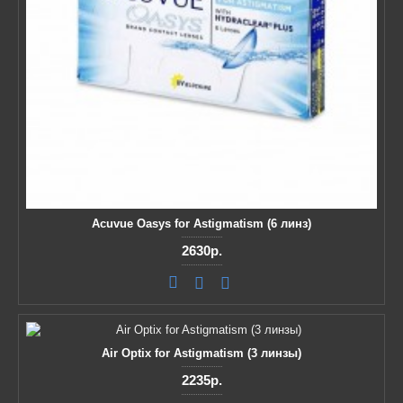
Acuvue Oasys for Astigmatism (6 линз)
2630р.
Air Optix for Astigmatism (3 линзы)
2235р.