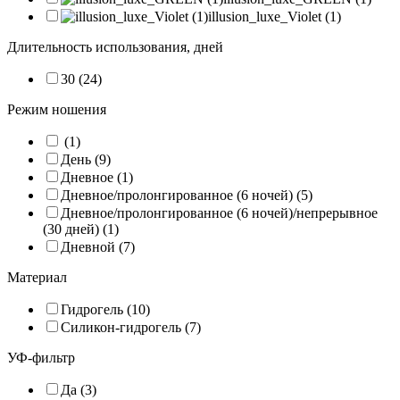
illusion_luxe_Violet (1)
Длительность использования, дней
30 (24)
Режим ношения
(1)
День (9)
Дневное (1)
Дневное/пролонгированное (6 ночей) (5)
Дневное/пролонгированное (6 ночей)/непрерывное
(30 дней) (1)
Дневной (7)
Материал
Гидрогель (10)
Силикон-гидрогель (7)
УФ-фильтр
Да (3)