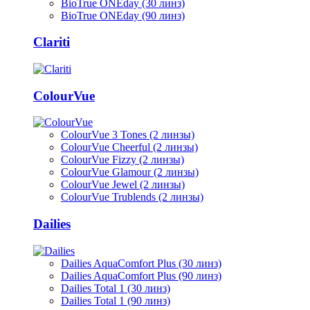
BioTrue ONEday (30 линз)
BioTrue ONEday (90 линз)
Clariti
ColourVue
ColourVue 3 Tones (2 линзы)
ColourVue Cheerful (2 линзы)
ColourVue Fizzy (2 линзы)
ColourVue Glamour (2 линзы)
ColourVue Jewel (2 линзы)
ColourVue Trublends (2 линзы)
Dailies
Dailies AquaComfort Plus (30 линз)
Dailies AquaComfort Plus (90 линз)
Dailies Total 1 (30 линз)
Dailies Total 1 (90 линз)