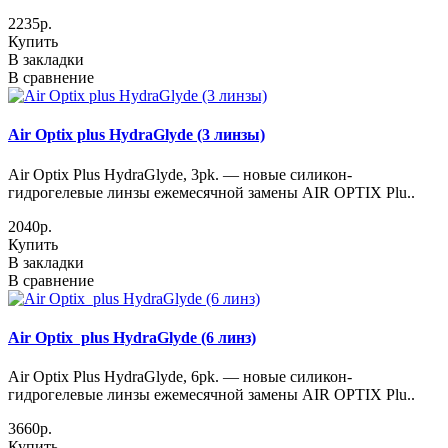
2235р.
Купить
В закладки
В сравнение
Air Optix plus HydraGlyde (3 линзы)
Air Optix Plus HydraGlyde, 3pk. — новые силикон-
гидрогелевые линзы ежемесячной замены AIR OPTIX Plu..
2040р.
Купить
В закладки
В сравнение
Air Optix plus HydraGlyde (6 линз)
Air Optix Plus HydraGlyde, 6pk. — новые силикон-
гидрогелевые линзы ежемесячной замены AIR OPTIX Plu..
3660р.
Купить