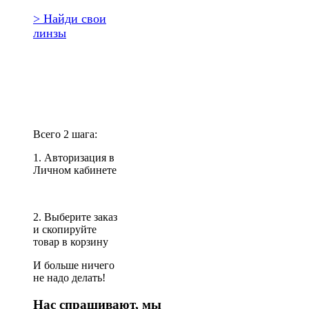
> Найди свои
линзы
Повторить
заказ?
Всего 2 шага:
1. Авторизация в
Личном кабинете
2. Выберите заказ
и скопируйте
товар в корзину
И больше ничего
не надо делать!
Нас спрашивают, мы