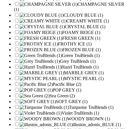
CHAMPAGNE SILVER
(1)
CLOUDY BLUE (1)
CREAMY WHITE (1)
CRYSTAL BLUE (1)
FOAMY BEIGE (1)
FRESH GREEN (1)
FROTHY ICE (1)
FROZEN BLUE (1)
Green TruBlends (1)
Grey TruBlends (1)
Hazel TruBlends (1)
MARBLE GREY (1)
MYSTIC PEARL (1)
Pacific Blue (2)
POP GREY (1)
Sea Green (2)
SOFT GREY (1)
Turquoise TruBlends (1)
Violet TruBlends (1)
WOODY BROWN (1)
illusion_adonis_BLUE (1)