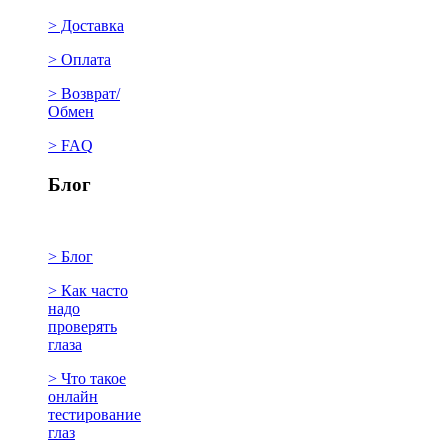
> Доставка
> Оплата
> Возврат/
Обмен
> FAQ
Блог
> Блог
> Как часто
надо
проверять
глаза
> Что такое
онлайн
тестирование
глаз