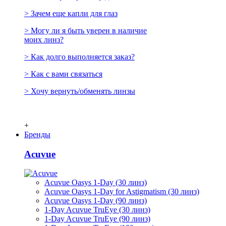
> Зачем еще капли для глаз
> Могу ли я быть уверен в наличие
моих линз?
> Как долго выполняется заказ?
> Как с вами связаться
> Хочу вернуть/обменять линзы
+
Бренды
Acuvue
Acuvue Oasys 1-Day (30 линз)
Acuvue Oasys 1-Day for Astigmatism (30 линз)
Acuvue Oasys 1-Day (90 линз)
1-Day Acuvue TruEye (30 линз)
1-Day Acuvue TruEye (90 линз)