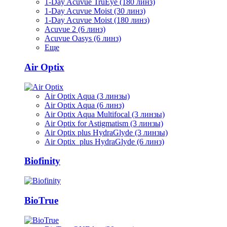
1-Day Acuvue TruEye (180 линз)
1-Day Acuvue Moist (30 линз)
1-Day Acuvue Moist (180 линз)
Acuvue 2 (6 линз)
Acuvue Oasys (6 линз)
Еще
Air Optix
Air Optix Aqua (3 линзы)
Air Optix Aqua (6 линз)
Air Optix Aqua Multifocal (3 линзы)
Air Optix for Astigmatism (3 линзы)
Air Optix plus HydraGlyde (3 линзы)
Air Optix plus HydraGlyde (6 линз)
Biofinity
BioTrue