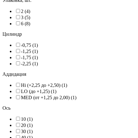
Упаковка, шт.
2 (4)
3 (5)
6 (8)
Цилиндр
-0,75 (1)
-1,25 (1)
-1,75 (1)
-2,25 (1)
Аддидация
Hi (+2,25 до +2,50) (1)
LO (до +1,25) (1)
MED (от +1,25 до 2,00) (1)
Ось
10 (1)
20 (1)
30 (1)
40 (1)