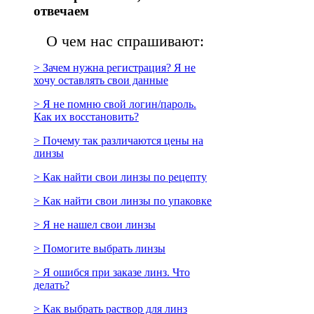
отвечаем
О чем нас спрашивают:
> Зачем нужна регистрация? Я не
хочу оставлять свои данные
> Я не помню свой логин/пароль.
Как их восстановить?
> Почему так различаются цены на
линзы
> Как найти свои линзы по рецепту
> Как найти свои линзы по упаковке
> Я не нашел свои линзы
> Помогите выбрать линзы
> Я ошибся при заказе линз. Что
делать?
> Как выбрать раствор для линз