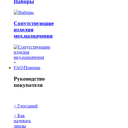
Наборы
Сопутствующие
изделия
мед.назначения
+
FAQ/Помощь
Руководство
покупателя
> Глоссарий
> Как
надевать
линзы