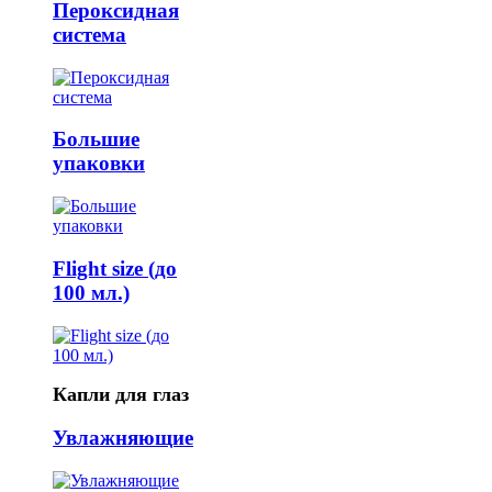
Пероксидная
система
Большие
упаковки
Flight size (до
100 мл.)
Капли для глаз
Увлажняющие