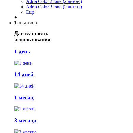
Adria Сolor 2 tone (2 линзы)
Adria Сolor 3 tone (2 линзы)
Еще
+
Типы линз
Длительность
использования
1 день
14 дней
1 месяц
3 месяца