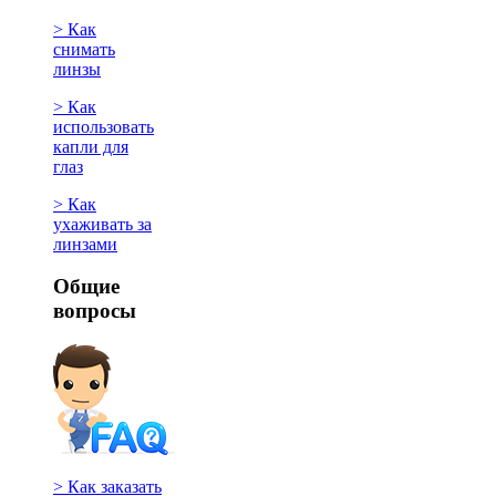
> Как
снимать
линзы
> Как
использовать
капли для
глаз
> Как
ухаживать за
линзами
Общие
вопросы
> Как заказать