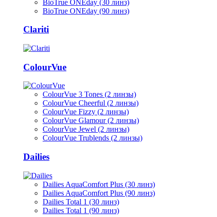
BioTrue ONEday (30 линз)
BioTrue ONEday (90 линз)
Clariti
ColourVue
ColourVue 3 Tones (2 линзы)
ColourVue Cheerful (2 линзы)
ColourVue Fizzy (2 линзы)
ColourVue Glamour (2 линзы)
ColourVue Jewel (2 линзы)
ColourVue Trublends (2 линзы)
Dailies
Dailies AquaComfort Plus (30 линз)
Dailies AquaComfort Plus (90 линз)
Dailies Total 1 (30 линз)
Dailies Total 1 (90 линз)