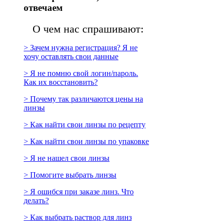
отвечаем
О чем нас спрашивают:
> Зачем нужна регистрация? Я не
хочу оставлять свои данные
> Я не помню свой логин/пароль.
Как их восстановить?
> Почему так различаются цены на
линзы
> Как найти свои линзы по рецепту
> Как найти свои линзы по упаковке
> Я не нашел свои линзы
> Помогите выбрать линзы
> Я ошибся при заказе линз. Что
делать?
> Как выбрать раствор для линз