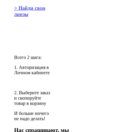
> Найди свои
линзы
Повторить
заказ?
Всего 2 шага:
1. Авторизация в
Личном кабинете
2. Выберите заказ
и скопируйте
товар в корзину
И больше ничего
не надо делать!
Нас спрашивают, мы