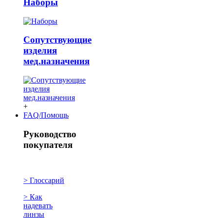
Наборы
Сопутствующие
изделия
мед.назначения
+
FAQ/Помощь
Руководство
покупателя
> Глоссарий
> Как
надевать
линзы