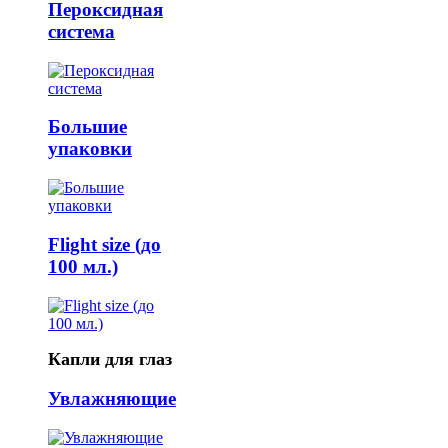
Пероксидная
система
Большие
упаковки
Flight size (до
100 мл.)
Капли для глаз
Увлажняющие