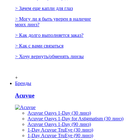
> Зачем еще капли для глаз
> Могу ли я быть уверен в наличие
моих линз?
> Как долго выполняется заказ?
> Как с вами связаться
> Хочу вернуть/обменять линзы
+
Бренды
Acuvue
Acuvue Oasys 1-Day (30 линз)
Acuvue Oasys 1-Day for Astigmatism (30 линз)
Acuvue Oasys 1-Day (90 линз)
1-Day Acuvue TruEye (30 линз)
1-Day Acuvue TruEye (90 линз)