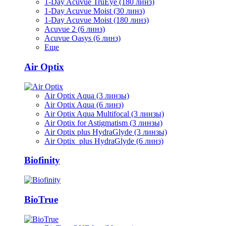
1-Day Acuvue TruEye (180 линз)
1-Day Acuvue Moist (30 линз)
1-Day Acuvue Moist (180 линз)
Acuvue 2 (6 линз)
Acuvue Oasys (6 линз)
Еще
Air Optix
Air Optix Aqua (3 линзы)
Air Optix Aqua (6 линз)
Air Optix Aqua Multifocal (3 линзы)
Air Optix for Astigmatism (3 линзы)
Air Optix plus HydraGlyde (3 линзы)
Air Optix plus HydraGlyde (6 линз)
Biofinity
BioTrue