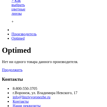
> Как
выбрать
цветные
линзы
+
Производитель
Optimed
Optimed
Нет ни одного товара данного производителя.
Продолжить
Контакты
8-800-550-3705
г.Воронеж, ул. Владимира Невского, 17
info@linzivvoronezhe.ru
Контакты
Наши реквизиты