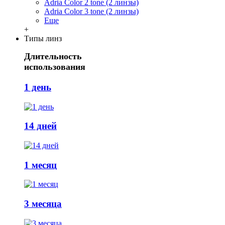
Adria Сolor 2 tone (2 линзы)
Adria Сolor 3 tone (2 линзы)
Еще
+
Типы линз
Длительность
использования
1 день
14 дней
1 месяц
3 месяца